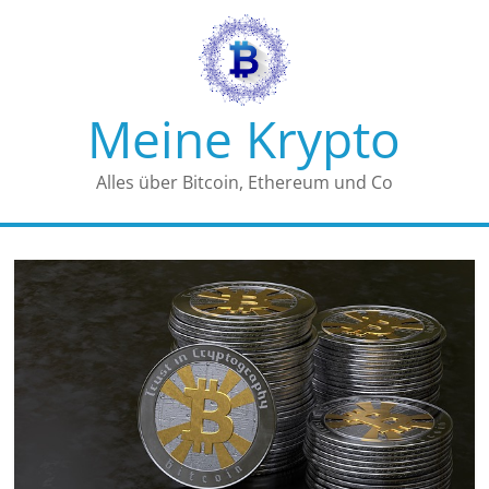
Zum
Inhalt
springen
Meine Krypto
Alles über Bitcoin, Ethereum und Co