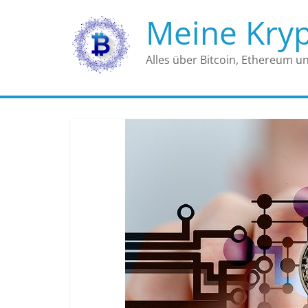
Zum
Meine Kry
Inhalt
springen
Alles über Bitcoin, Ethereum u