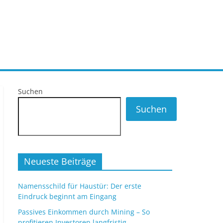
Suchen
Suchen
Neueste Beiträge
Namensschild für Haustür: Der erste
Eindruck beginnt am Eingang
Passives Einkommen durch Mining – So
profitieren Investoren langfristig