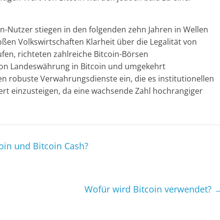
oin-Nutzer stiegen in den folgenden zehn Jahren in Wellen
ßen Volkswirtschaften Klarheit über die Legalität von
en, richteten zahlreiche Bitcoin-Börsen
on Landeswährung in Bitcoin und umgekehrt
n robuste Verwahrungsdienste ein, die es institutionellen
ert einzusteigen, da eine wachsende Zahl hochrangiger
oin und Bitcoin Cash?
Wofür wird Bitcoin verwendet?