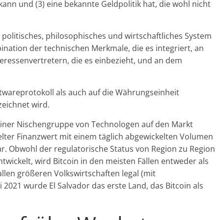
 kann und (3) eine bekannte Geldpolitik hat, die wohl nicht
n politisches, philosophisches und wirtschaftliches System
nation der technischen Merkmale, die es integriert, an
eressenvertretern, die es einbezieht, und an dem
ftwareprotokoll als auch auf die Währungseinheit
eichnet wird.
einer Nischengruppe von Technologen auf den Markt
elter Finanzwert mit einem täglich abgewickelten Volumen
r. Obwohl der regulatorische Status von Region zu Region
ntwickelt, wird Bitcoin in den meisten Fällen entweder als
allen größeren Volkswirtschaften legal (mit
 2021 wurde El Salvador das erste Land, das Bitcoin als