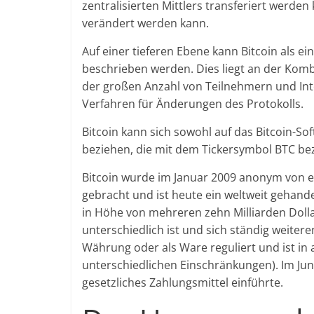
zentralisierten Mittlers transferiert werden
verändert werden kann.
Auf einer tieferen Ebene kann Bitcoin als ei
beschrieben werden. Dies liegt an der Kombi
der großen Anzahl von Teilnehmern und Int
Verfahren für Änderungen des Protokolls.
Bitcoin kann sich sowohl auf das Bitcoin-So
beziehen, die mit dem Tickersymbol BTC bez
Bitcoin wurde im Januar 2009 anonym von 
gebracht und ist heute ein weltweit gehand
in Höhe von mehreren zehn Milliarden Dolla
unterschiedlich ist und sich ständig weitere
Währung oder als Ware reguliert und ist in 
unterschiedlichen Einschränkungen). Im Juni
gesetzliches Zahlungsmittel einführte.