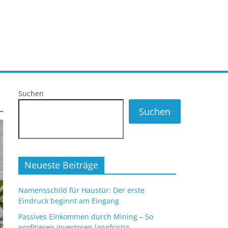
Suchen
Suchen
Neueste Beiträge
Namensschild für Haustür: Der erste
Eindruck beginnt am Eingang
Passives Einkommen durch Mining – So
profitieren Investoren langfristig