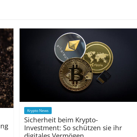
Krypto News
Sicherheit beim Krypto-
ing
Investment: So schützen sie ihr
digitales Vermögen