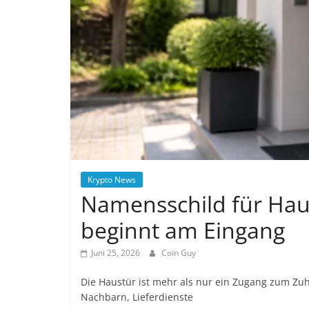
Krypto News
Namensschild für Haus
beginnt am Eingang
Juni 25, 2026
Coin Guy
Die Haustür ist mehr als nur ein Zugang zum Zuha
Nachbarn, Lieferdienste