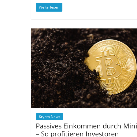
Weiterlesen
Krypto News
Passives Einkommen durch Min
– So profitieren Investoren