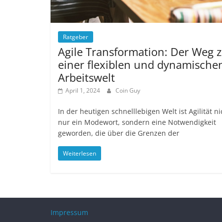
Ratgeber
Agile Transformation: Der Weg 
einer flexiblen und dynamische
Arbeitswelt
April 1, 2024
Coin Guy
In der heutigen schnelllebigen Welt ist Agilität ni
nur ein Modewort, sondern eine Notwendigkeit
geworden, die über die Grenzen der
Weiterlesen
Impressum